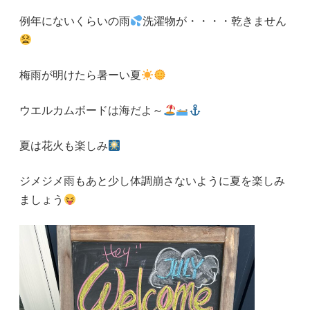
例年にないくらいの雨
洗濯物が・・・・乾きません
梅雨が明けたら暑ーい夏
ウエルカムボードは海だよ～
夏は花火も楽しみ
ジメジメ雨もあと少し体調崩さないように夏を楽しみ
ましょう